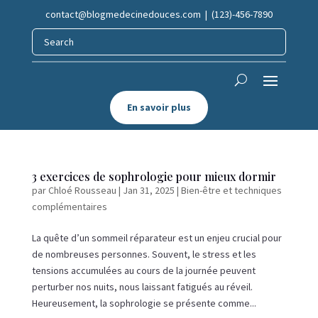
contact@blogmedecinedouces.com
| (123)-456-7890
En savoir plus
3 exercices de sophrologie pour mieux dormir
par
Chloé Rousseau
|
Jan 31, 2025
|
Bien-être et techniques
complémentaires
La quête d’un sommeil réparateur est un enjeu crucial pour
de nombreuses personnes. Souvent, le stress et les
tensions accumulées au cours de la journée peuvent
perturber nos nuits, nous laissant fatigués au réveil.
Heureusement, la sophrologie se présente comme...